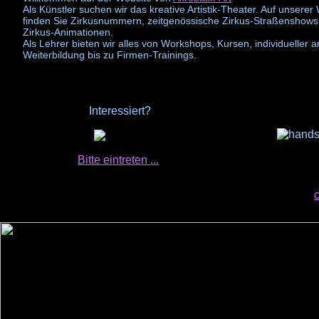
Als Künstler suchen wir das kreative Artistik-Theater. Auf unserer
finden Sie Zirkusnummern, zeitgenössische Zirkus-Straßenshows
Zirkus-Animationen.
Als Lehrer bieten wir alles von Workshops, Kursen, individueller ar
Weiterbildung bis zu Firmen-Trainings.
Interessiert?
0
0
Bitte eintreten ...
.
c